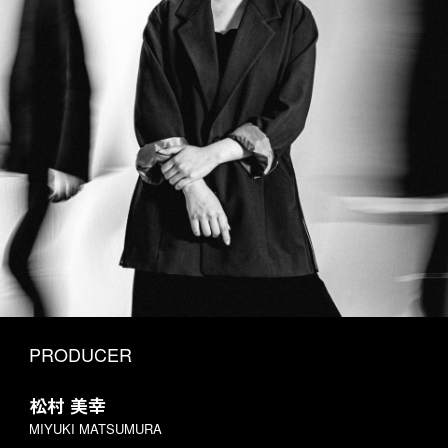
PRODUCER
松村 美幸
MIYUKI MATSUMURA