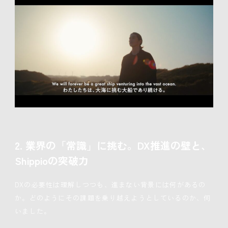
2. 業界の「常識」に挑む。DX推進の壁と、
Shippioの突破力
DXの必要性は理解しつつも、進まない背景には何があるの
か。どのようにその課題を乗り越えようとしているのか、伺
いました。