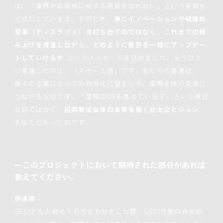
は、「業界やお客様に対する敬意を忘れない」という姿勢を
大切にしています。そのため、
単にイノベーションや破壊的
変革（ディスラプト）を打ち出すのではなく、これまでの積
み上げを尊重しながら、どのように業界を一緒にアップデー
トしていけるか
というメッセージを込めました。もうひと
つ意識したのは、「スケール感」です。私たちの事業は、
個々の企業にとっての効率化に留まらず、業界全体の変革に
つながるものです。「業務のDXを進めています」という身近
な話ではなく、
国際物流全体の未来を描く壮大なビジョン
を伝えたかったのです。
ーこのプロジェクトにおいて期待された部分があれば
教えてください。
伊達様：
GEKIさんと初めて打ち合わせをした際、GEKI代表の作左部