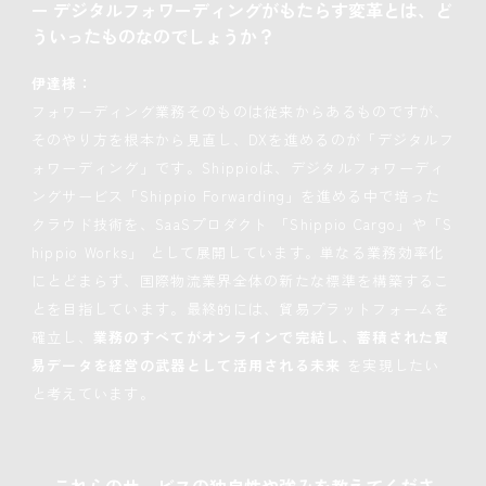
ー
デジタルフォワーディングがもたらす変革とは、ど
ういったものなのでしょうか？
伊達様：
フォワーディング業務そのものは従来からあるものですが、
そのやり方を根本から見直し、DXを進めるのが「デジタルフ
ォワーディング」です。Shippioは、デジタルフォワーディ
ングサービス「Shippio Forwarding」を進める中で培った
クラウド技術を、SaaSプロダクト 「Shippio Cargo」や「S
hippio Works」 として展開しています。単なる業務効率化
にとどまらず、国際物流業界全体の新たな標準を構築するこ
とを目指しています。最終的には、貿易プラットフォームを
確立し、
業務のすべてがオンラインで完結し、蓄積された貿
易データを経営の武器として活用される未来
を実現したい
と考えています。