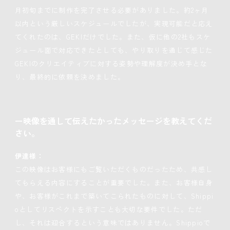
月初旬までに制作を完了させる必要がありました。約2ヶ月
以内という厳しいスケジュールでしたが、実現可能だと応え
てくれたのは、GEKIだけでした。また、仮に他の2社もスケ
ジュール面で対応できたとしても、やり取りを通じて感じた
GEKIのクリエイティブに対する姿勢や理解度が決め手とな
り、最終的に依頼を決めました。
ー映像を通して伝えたかったメッセージを教えてくだ
さい。
伊達様：
この映像はお客様にもご覧いただくものだったため、共感し
てもらえる内容にすることが重要でした。また、お客様自身
や、お客様がこれまで築いてこられたものに対して、Shippi
oとしてリスペクトを示すことも大切な要件でした。ただ
し、それは迎合するという意味ではありません。Shippioで