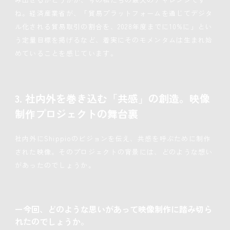
ね。経済産業省が、「貿易プラットフォームを通じてデジタ
ル化される貿易取引の割合を、2028年度までに10%に」とい
う定量目標を掲げるなど、着実にそのモメンタムは生まれ始
めていることを感じています。
3. 社内外を巻き込む「共感」の創造。映像
制作プロジェクトの舞台裏
社内外にShippioのビジョンを伝え、共感を呼ぶために制作
された映像。そのプロジェクトの背景には、どのような想い
があったのでしょうか。
ー今回、どのような思いがあって映像制作に踏み切ら
れたのでしょうか。