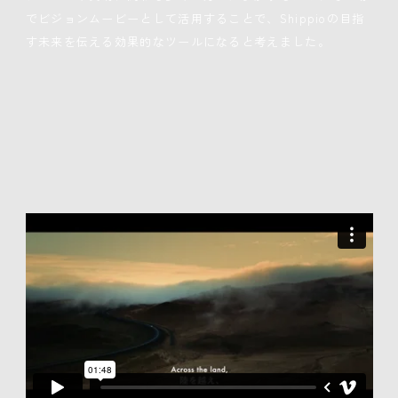
でビジョンムービーとして活用することで、Shippioの目指
す未来を伝える効果的なツールになると考えました。