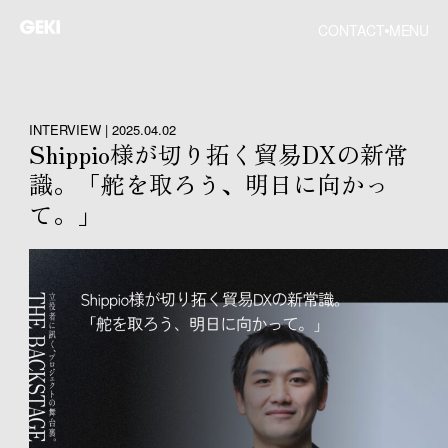
CONTACT
MENU
INTERVIEW | 2025.04.02
Shippio様が切り拓く貿易DXの新常
識。「舵を取ろう、明日に向かっ
て。」