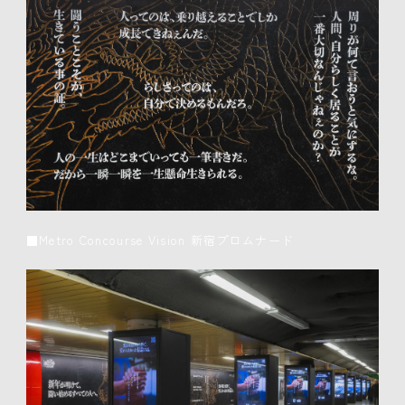
■Metro Concourse Vision 新宿プロムナード