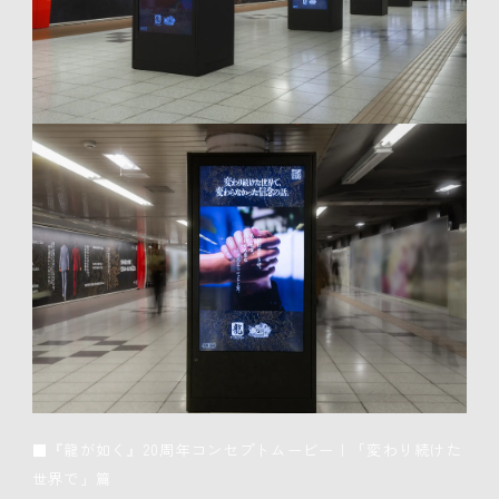
■『龍が如く』20周年コンセプトムービー｜「変わり続けた
世界で」篇