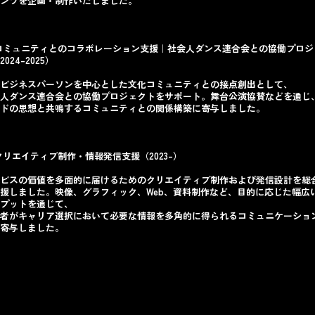
ンツを企画・制作いたしました。
コミュニティとのコラボレーション支援｜社会人ダンス連合会との協働プロジ
024–2025）
ビジネスパーソンを中心とした文化コミュニティとの接点創出として、
人ダンス連合会との協働プロジェクトをサポート。舞台公演協賛などを通じ
ドの思想と共鳴するコミュニティとの関係構築に寄与しました。
クリエイティブ制作・情報発信支援（2023–）
ビスの価値を多面的に届けるためのクリエイティブ制作および発信設計を総
援しました。映像、グラフィック、Web、資料制作など、目的に応じた幅広
プットを通じて、
者がキャリア選択において必要な情報を多角的に得られるコミュニケーショ
寄与しました。