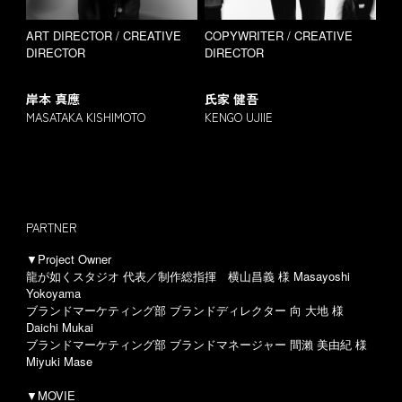
ART DIRECTOR / CREATIVE
COPYWRITER / CREATIVE
DIRECTOR
DIRECTOR
岸本 真應
氏家 健吾
MASATAKA KISHIMOTO
KENGO UJIIE
PARTNER
▼Project Owner
龍が如くスタジオ 代表／制作総指揮 横山昌義 様 Masayoshi
Yokoyama
ブランドマーケティング部 ブランドディレクター 向 大地 様
Daichi Mukai
ブランドマーケティング部 ブランドマネージャー 間瀨 美由紀 様
Miyuki Mase
▼MOVIE