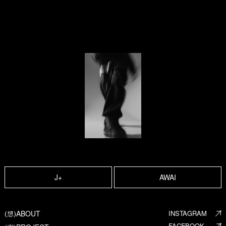
J+
AWAI
ABOUT
INSTAGRAM
(想)
FACEBOOK