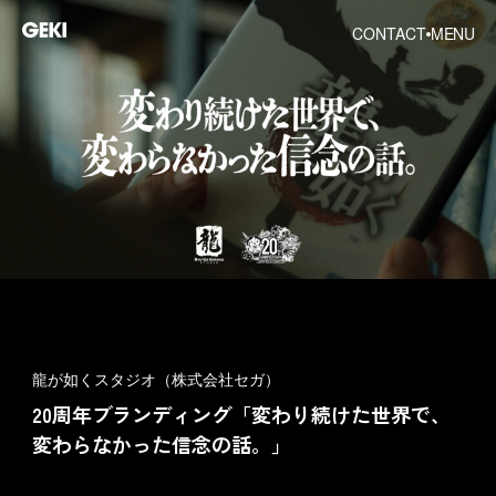
CONTACT
MENU
龍が如くスタジオ（株式会社セガ）
20周年ブランディング「変わり続けた世界で、
変わらなかった信念の話。」