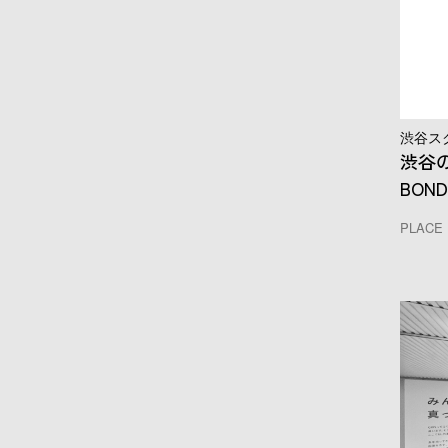
渋谷ス
渋谷の
BON
PLACE 