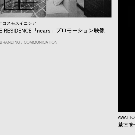
社コスモスイニシア
RE RESIDENCE「nears」プロモーション映像
BRANDING / COMMUNICATION
AWAI T
茶室を