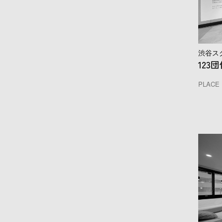
渋谷スク
12
PLACE 