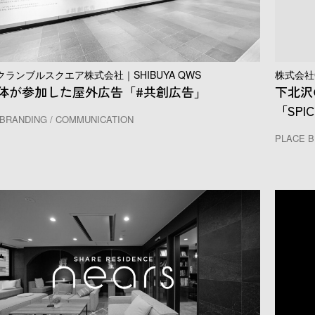
ランブルスクエア株式会社｜SHIBUYA QWS
株式会社G
3団体が参加した屋外広告「#共創広告」
下北沢
「SPI
BRANDING / COMMUNICATION
PLACE B