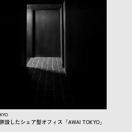
OKYO
併設したシェア型オフィス「AWAI TOKYO」