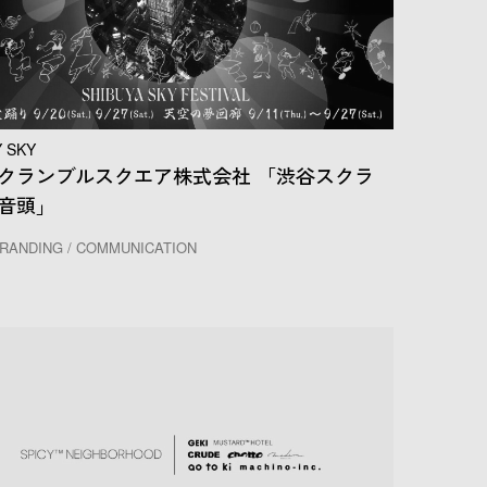
Y SKY
クランブルスクエア株式会社 「渋谷スクラ
音頭」
RANDING / COMMUNICATION